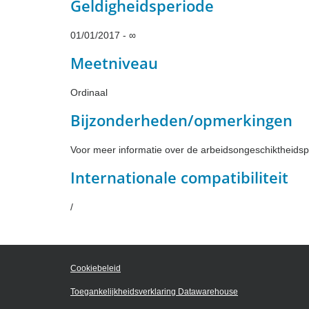
Geldigheidsperiode
01/01/2017 - ∞
Meetniveau
Ordinaal
Bijzonderheden/opmerkingen
Voor meer informatie over de arbeidsongeschiktheidsp
Internationale compatibiliteit
/
Cookiebeleid
Toegankelijkheidsverklaring Datawarehouse