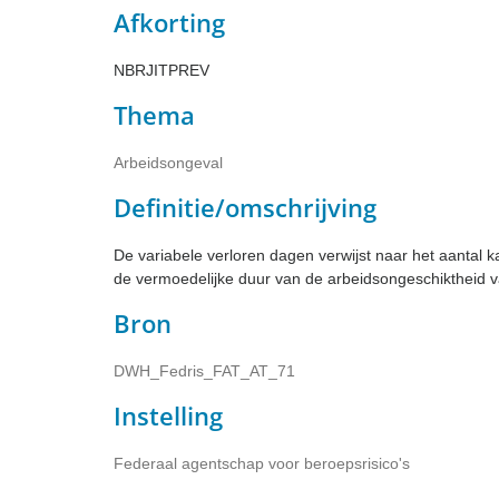
Afkorting
NBRJITPREV
Thema
Arbeidsongeval
Definitie/omschrijving
De variabele verloren dagen verwijst naar het aantal 
de vermoedelijke duur van de arbeidsongeschiktheid va
Bron
DWH_Fedris_FAT_AT_71
Instelling
Federaal agentschap voor beroepsrisico's