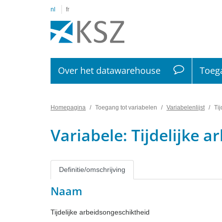
nl
fr
Over het datawarehouse
Toega
Homepagina
Toegang tot variabelen
Variabelenlijst
Ti
Variabele: Tijdelijke 
Definitie/omschrijving
Naam
Tijdelijke arbeidsongeschiktheid