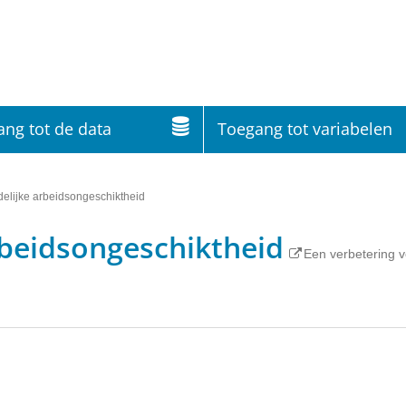
ng tot de data
Toegang tot variabelen
jdelijke arbeidsongeschiktheid
arbeidsongeschiktheid
Een verbetering v