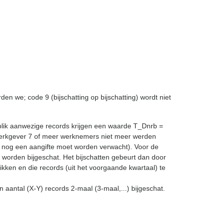
en we; code 9 (bijschatting op bijschatting) wordt niet
nblik aanwezige records krijgen een waarde T_Dnrb =
n werkgever 7 of meer werknemers niet meer werden
 nog een aangifte moet worden verwacht). Voor de
 worden bijgeschat. Het bijschatten gebeurt dan door
pikken en die records (uit het voorgaande kwartaal) te
 aantal (X-Y) records 2-maal (3-maal,...) bijgeschat.