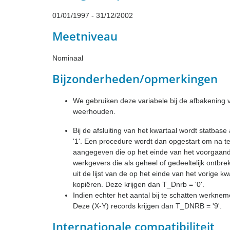
01/01/1997 - 31/12/2002
Meetniveau
Nominaal
Bijzonderheden/opmerkingen
We gebruiken deze variabele bij de afbakening va
weerhouden.
Bij de afsluiting van het kwartaal wordt statb
'1'. Een procedure wordt dan opgestart om na t
aangegeven die op het einde van het voorgaand
werkgevers die als geheel of gedeeltelijk ontb
uit de lijst van de op het einde van het vorige 
kopiëren. Deze krijgen dan T_Dnrb = '0'.
Indien echter het aantal bij te schatten werknem
Deze (X-Y) records krijgen dan T_DNRB = '9'.
Internationale compatibiliteit