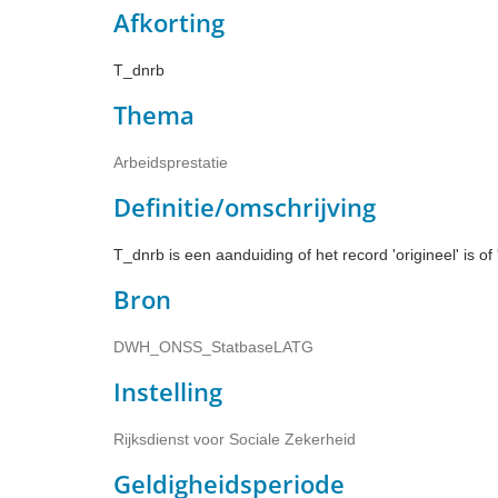
Afkorting
T_dnrb
Thema
Arbeidsprestatie
Definitie/omschrijving
T_dnrb is een aanduiding of het record 'origineel' is of 
Bron
DWH_ONSS_StatbaseLATG
Instelling
Rijksdienst voor Sociale Zekerheid
Geldigheidsperiode