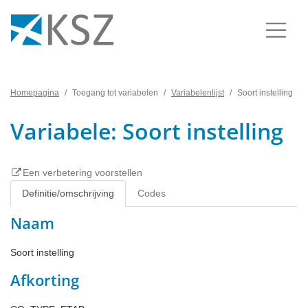
Homepagina
Toegang tot variabelen
Variabelenlijst
Soort instelling
Variabele: Soort instelling
Een verbetering voorstellen
Definitie/omschrijving
Codes
Naam
Soort instelling
Afkorting